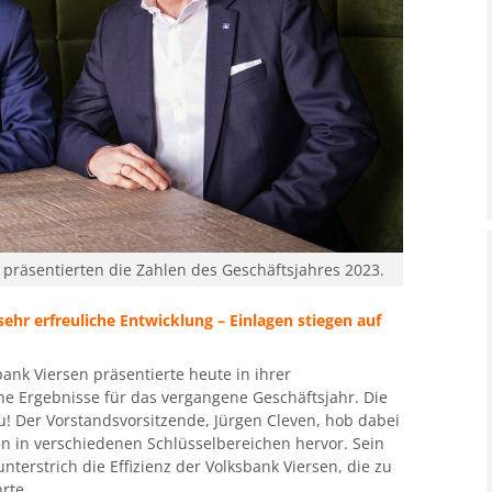
präsentierten die Zahlen des Geschäftsjahres 2023.
ehr erfreuliche Entwicklung – Einlagen stiegen auf
bank Viersen präsentierte heute in ihrer
he Ergebnisse für das vergangene Geschäftsjahr. Die
u! Der Vorstandsvorsitzende, Jürgen Cleven, hob dabei
n in verschiedenen Schlüsselbereichen hervor. Sein
nterstrich die Effizienz der Volksbank Viersen, die zu
rte.