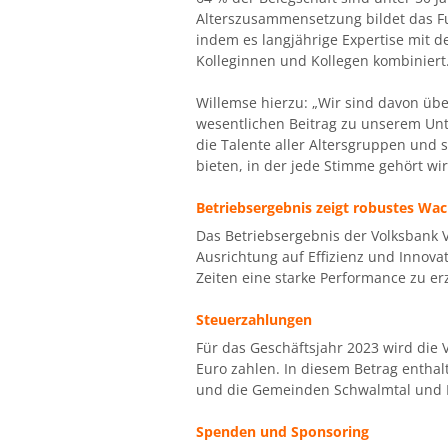
Alterszusammensetzung bildet das F
indem es langjährige Expertise mit d
Kolleginnen und Kollegen kombiniert
Willemse hierzu: „Wir sind davon übe
wesentlichen Beitrag zu unserem Unt
die Talente aller Altersgruppen und
bieten, in der jede Stimme gehört wi
Betriebsergebnis zeigt robustes Wa
Das Betriebsergebnis der Volksbank 
Ausrichtung auf Effizienz und Innova
Zeiten eine starke Performance zu erz
Steuerzahlungen
Für das Geschäftsjahr 2023 wird die 
Euro zahlen. In diesem Betrag enthalt
und die Gemeinden Schwalmtal und N
Spenden und Sponsoring