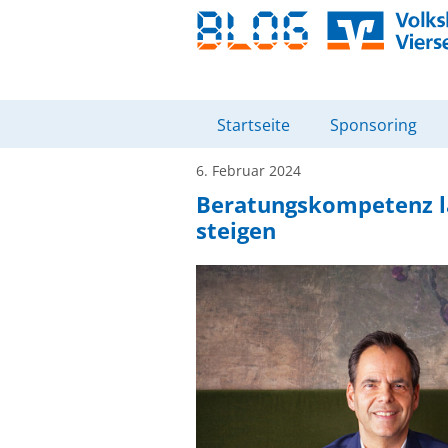
Startseite
Sponsoring
6. Februar 2024
Beratungskompetenz lä
steigen