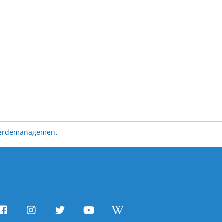
erdemanagement