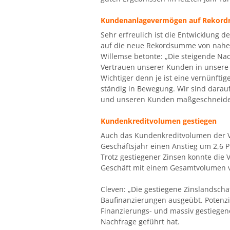
Kundenanlagevermögen auf Rekord
Sehr erfreulich ist die Entwicklung
auf die neue Rekordsumme von nahez
Willemse betonte: „Die steigende Na
Vertrauen unserer Kunden in unsere E
Wichtiger denn je ist eine vernünftig
ständig in Bewegung. Wir sind darau
und unseren Kunden maßgeschneider
Kundenkreditvolumen gestiegen
Auch das Kundenkreditvolumen der V
Geschäftsjahr einen Anstieg um 2,6 P
Trotz gestiegener Zinsen konnte die 
Geschäft mit einem Gesamtvolumen v
Cleven: „Die gestiegene Zinslandschaf
Baufinanzierungen ausgeübt. Potenzi
Finanzierungs- und massiv gestiegen
Nachfrage geführt hat.