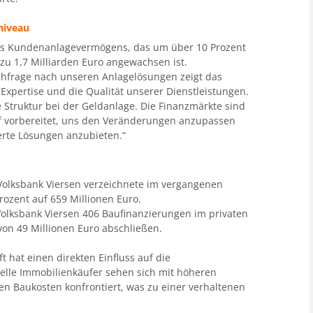
niveau
 des Kundenanlagevermögens, das um über 10 Prozent
u 1,7 Milliarden Euro angewachsen ist.
chfrage nach unseren Anlagelösungen zeigt das
xpertise und die Qualität unserer Dienstleistungen.
e Struktur bei der Geldanlage. Die Finanzmärkte sind
f vorbereitet, uns den Veränderungen anzupassen
te Lösungen anzubieten.“
olksbank Viersen verzeichnete im vergangenen
rozent auf 659 Millionen Euro.
Volksbank Viersen 406 Baufinanzierungen im privaten
on 49 Millionen Euro abschließen.
t hat einen direkten Einfluss auf die
elle Immobilienkäufer sehen sich mit höheren
en Baukosten konfrontiert, was zu einer verhaltenen