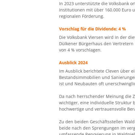
In 2023 unterstützte die Volksbank o
Institutionen mit über 160.000 Euro 
regionalen Förderung.
Vorschlag für die Dividende: 4 %
Die Volksbank Viersen wird in der di
Dülkener Bürgerhaus den Vertretern i
von 4 % vorschlagen.
Ausblick 2024
Im Ausblick berichtete Cleven über 
Bestandsimmobilien und Sanierungen
ist und Neubauten oft unerschwinglic
Da nach herrschender Meinung die Zi
wichtiger, eine individuelle Struktur
hochwertige und vertrauensvolle Bera
Zu den beiden Geschäftsstellen Wald
beide nach den Sprengungen im verga
umfassende Renovierung in Waldniel i