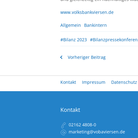
www.volksbankviersen.de
Allgemein
Bankintern
#Bilanz 2023
#Bilanzpressekonferen
Vorheriger Beitrag
Kontakt
Impressum
Datenschutz
Kontakt
02162 4808-0
marketing@vobaviersen.de