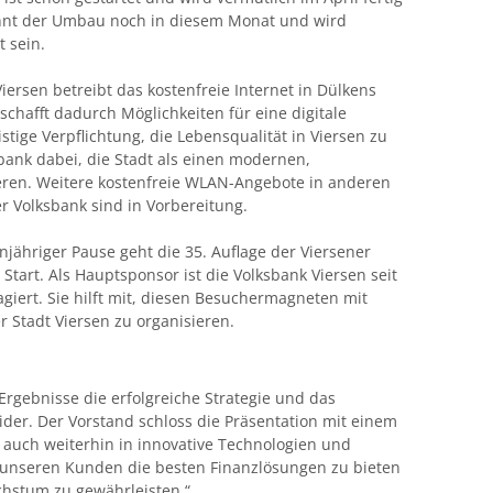
ginnt der Umbau noch in diesem Monat und wird
t sein.
iersen betreibt das kostenfreie Internet in Dülkens
schafft dadurch Möglichkeiten für eine digitale
istige Verpflichtung, die Lebensqualität in Viersen zu
bank dabei, die Stadt als einen modernen,
ieren. Weitere kostenfreie WLAN-Angebote in anderen
 Volksbank sind in Vorbereitung.
njähriger Pause geht die 35. Auflage der Viersener
Start. Als Hauptsponsor ist die Volksbank Viersen seit
gagiert. Sie hilft mit, diesen Besuchermagneten mit
 Stadt Viersen zu organisieren.
Ergebnisse die erfolgreiche Strategie und das
der. Der Vorstand schloss die Präsentation mit einem
 auch weiterhin in innovative Technologien und
m unseren Kunden die besten Finanzlösungen zu bieten
chstum zu gewährleisten.“