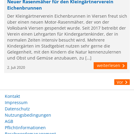
Neuer Rasenmäher für den Kleingärtnerverein
Eichenbrunnen
Der Kleingärtnerverein Eichenbrunnen in Viersen freut sich
über einen neuen Motor-Rasenmäher, der von der
Volksbank Viersen gespendet wurde. Seit 2017 betreibt der
Verein einen Lehrgarten für Kindergartenkinder, der in
normalen Zeiten intensiv besucht wird. Mehrere
Kindergärten im Stadtgebiet nutzen sehr gerne die
Gelegenheit, mit den Kindern die Natur kennenzulernen
und Obst und Gemüse anzubauen, zu […]
weiterlesen
2. Juli 2020
Vor
Kontakt
Impressum
Datenschutz
Nutzungsbedingungen
AGB
Pflichtinformationen
Beschwerdemanagement