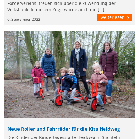
Fördervereins, freuen sich über die Zuwendung der
Volksbank. In diesem Zuge wurde auch die […]
weiterlesen
6. September 2022
Neue Roller und Fahrräder für die Kita Heidweg
Die Kinder der Kindertagesstätte Heidweg in Süchteln