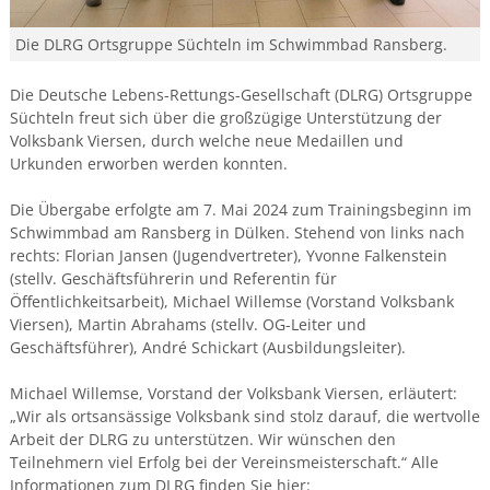
Die DLRG Ortsgruppe Süchteln im Schwimmbad Ransberg.
Die Deutsche Lebens-Rettungs-Gesellschaft (DLRG) Ortsgruppe
Süchteln freut sich über die großzügige Unterstützung der
Volksbank Viersen, durch welche neue Medaillen und
Urkunden erworben werden konnten.
Die Übergabe erfolgte am 7. Mai 2024 zum Trainingsbeginn im
Schwimmbad am Ransberg in Dülken. Stehend von links nach
rechts: Florian Jansen (Jugendvertreter), Yvonne Falkenstein
(stellv. Geschäftsführerin und Referentin für
Öffentlichkeitsarbeit), Michael Willemse (Vorstand Volksbank
Viersen), Martin Abrahams (stellv. OG-Leiter und
Geschäftsführer), André Schickart (Ausbildungsleiter).
Michael Willemse, Vorstand der Volksbank Viersen, erläutert:
„Wir als ortsansässige Volksbank sind stolz darauf, die wertvolle
Arbeit der DLRG zu unterstützen. Wir wünschen den
Teilnehmern viel Erfolg bei der Vereinsmeisterschaft.“ Alle
Informationen zum DLRG finden Sie hier: