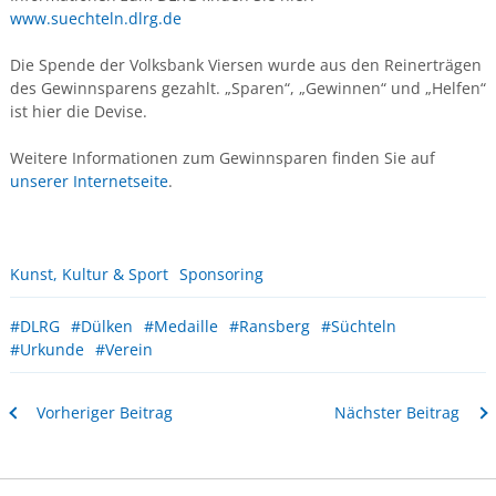
www.suechteln.dlrg.de
Die Spende der Volksbank Viersen wurde aus den Reinerträgen
des Gewinnsparens gezahlt. „Sparen“, „Gewinnen“ und „Helfen“
ist hier die Devise.
Weitere Informationen zum Gewinnsparen finden Sie auf
unserer Internetseite
.
Kunst, Kultur & Sport
Sponsoring
#DLRG
#Dülken
#Medaille
#Ransberg
#Süchteln
#Urkunde
#Verein
Vorheriger Beitrag
Nächster Beitrag