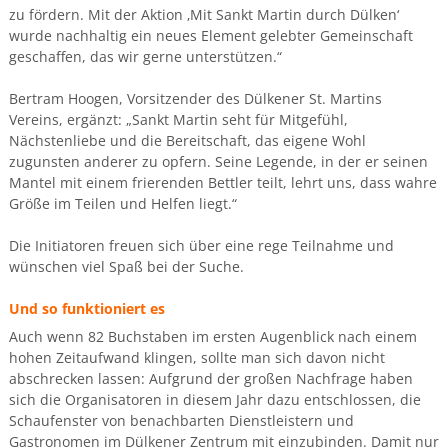
zu fördern. Mit der Aktion ‚Mit Sankt Martin durch Dülken‘
wurde nachhaltig ein neues Element gelebter Gemeinschaft
geschaffen, das wir gerne unterstützen.“
Bertram Hoogen, Vorsitzender des Dülkener St. Martins
Vereins, ergänzt: „Sankt Martin seht für Mitgefühl,
Nächstenliebe und die Bereitschaft, das eigene Wohl
zugunsten anderer zu opfern. Seine Legende, in der er seinen
Mantel mit einem frierenden Bettler teilt, lehrt uns, dass wahre
Größe im Teilen und Helfen liegt.“
Die Initiatoren freuen sich über eine rege Teilnahme und
wünschen viel Spaß bei der Suche.
Und so funktioniert es
Auch wenn 82 Buchstaben im ersten Augenblick nach einem
hohen Zeitaufwand klingen, sollte man sich davon nicht
abschrecken lassen: Aufgrund der großen Nachfrage haben
sich die Organisatoren in diesem Jahr dazu entschlossen, die
Schaufenster von benachbarten Dienstleistern und
Gastronomen im Dülkener Zentrum mit einzubinden. Damit nur