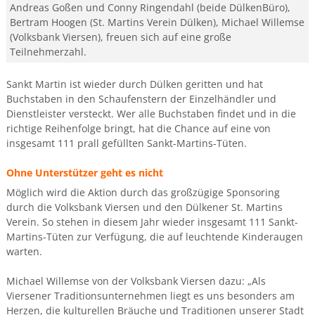
Andreas Goßen und Conny Ringendahl (beide DülkenBüro),
Bertram Hoogen (St. Martins Verein Dülken), Michael Willemse
(Volksbank Viersen), freuen sich auf eine große
Teilnehmerzahl.
Sankt Martin ist wieder durch Dülken geritten und hat
Buchstaben in den Schaufenstern der Einzelhändler und
Dienstleister versteckt. Wer alle Buchstaben findet und in die
richtige Reihenfolge bringt, hat die Chance auf eine von
insgesamt 111 prall gefüllten Sankt-Martins-Tüten.
Ohne Unterstützer geht es nicht
Möglich wird die Aktion durch das großzügige Sponsoring
durch die Volksbank Viersen und den Dülkener St. Martins
Verein. So stehen in diesem Jahr wieder insgesamt 111 Sankt-
Martins-Tüten zur Verfügung, die auf leuchtende Kinderaugen
warten.
Michael Willemse von der Volksbank Viersen dazu: „Als
Viersener Traditionsunternehmen liegt es uns besonders am
Herzen, die kulturellen Bräuche und Traditionen unserer Stadt