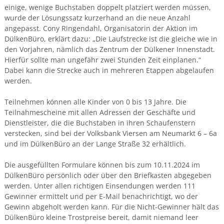
einige, wenige Buchstaben doppelt platziert werden müssen,
wurde der Lösungssatz kurzerhand an die neue Anzahl
angepasst. Cony Ringendahl, Organisatorin der Aktion im
DülkenBüro, erklärt dazu: „Die Laufstrecke ist die gleiche wie in
den Vorjahren, nämlich das Zentrum der Dülkener Innenstadt.
Hierfür sollte man ungefähr zwei Stunden Zeit einplanen.“
Dabei kann die Strecke auch in mehreren Etappen abgelaufen
werden.
Teilnehmen können alle Kinder von 0 bis 13 Jahre. Die
Teilnahmescheine mit allen Adressen der Geschäfte und
Dienstleister, die die Buchstaben in ihren Schaufenstern
verstecken, sind bei der Volksbank Viersen am Neumarkt 6 – 6a
und im DülkenBüro an der Lange Straße 32 erhältlich.
Die ausgefüllten Formulare können bis zum 10.11.2024 im
DülkenBüro persönlich oder über den Briefkasten abgegeben
werden. Unter allen richtigen Einsendungen werden 111
Gewinner ermittelt und per E-Mail benachrichtigt, wo der
Gewinn abgeholt werden kann. Für die Nicht-Gewinner hält das
DülkenBüro kleine Trostpreise bereit, damit niemand leer