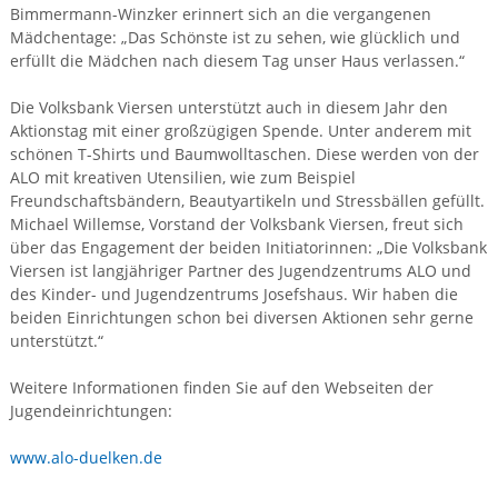
Bimmermann-Winzker erinnert sich an die vergangenen
Mädchentage: „Das Schönste ist zu sehen, wie glücklich und
erfüllt die Mädchen nach diesem Tag unser Haus verlassen.“
Die Volksbank Viersen unterstützt auch in diesem Jahr den
Aktionstag mit einer großzügigen Spende. Unter anderem mit
schönen T-Shirts und Baumwolltaschen. Diese werden von der
ALO mit kreativen Utensilien, wie zum Beispiel
Freundschaftsbändern, Beautyartikeln und Stressbällen gefüllt.
Michael Willemse, Vorstand der Volksbank Viersen, freut sich
über das Engagement der beiden Initiatorinnen: „Die Volksbank
Viersen ist langjähriger Partner des Jugendzentrums ALO und
des Kinder- und Jugendzentrums Josefshaus. Wir haben die
beiden Einrichtungen schon bei diversen Aktionen sehr gerne
unterstützt.“
Weitere Informationen finden Sie auf den Webseiten der
Jugendeinrichtungen:
www.alo-duelken.de