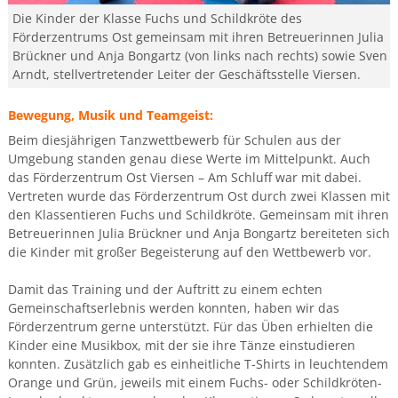
Die Kinder der Klasse Fuchs und Schildkröte des
Förderzentrums Ost gemeinsam mit ihren Betreuerinnen Julia
Brückner und Anja Bongartz (von links nach rechts) sowie Sven
Arndt, stellvertretender Leiter der Geschäftsstelle Viersen.
Bewegung, Musik und Teamgeist:
Beim diesjährigen Tanzwettbewerb für Schulen aus der
Umgebung standen genau diese Werte im Mittelpunkt. Auch
das Förderzentrum Ost Viersen – Am Schluff war mit dabei.
Vertreten wurde das Förderzentrum Ost durch zwei Klassen mit
den Klassentieren Fuchs und Schildkröte. Gemeinsam mit ihren
Betreuerinnen Julia Brückner und Anja Bongartz bereiteten sich
die Kinder mit großer Begeisterung auf den Wettbewerb vor.
Damit das Training und der Auftritt zu einem echten
Gemeinschaftserlebnis werden konnten, haben wir das
Förderzentrum gerne unterstützt. Für das Üben erhielten die
Kinder eine Musikbox, mit der sie ihre Tänze einstudieren
konnten. Zusätzlich gab es einheitliche T-Shirts in leuchtendem
Orange und Grün, jeweils mit einem Fuchs- oder Schildkröten-