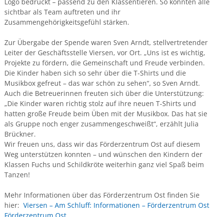
Logo bedruckt – passend zu den Klassentieren. So konnten alle
sichtbar als Team auftreten und ihr
Zusammengehörigkeitsgefühl stärken.
Zur Übergabe der Spende waren Sven Arndt, stellvertretender
Leiter der Geschäftsstelle Viersen, vor Ort. „Uns ist es wichtig,
Projekte zu fördern, die Gemeinschaft und Freude verbinden.
Die Kinder haben sich so sehr über die T-Shirts und die
Musikbox gefreut – das war schön zu sehen“, so Sven Arndt.
Auch die Betreuerinnen freuten sich über die Unterstützung:
„Die Kinder waren richtig stolz auf ihre neuen T-Shirts und
hatten große Freude beim Üben mit der Musikbox. Das hat sie
als Gruppe noch enger zusammengeschweißt“, erzählt Julia
Brückner.
Wir freuen uns, dass wir das Förderzentrum Ost auf diesem
Weg unterstützen konnten – und wünschen den Kindern der
Klassen Fuchs und Schildkröte weiterhin ganz viel Spaß beim
Tanzen!
Mehr Informationen über das Förderzentrum Ost finden Sie
hier:
Viersen – Am Schluff: Informationen – Förderzentrum Ost
Förderzentrum Ost