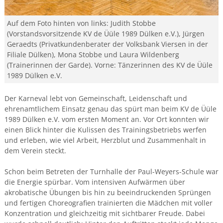
Auf dem Foto hinten von links: Judith Stobbe
(Vorstandsvorsitzende KV de Üüle 1989 Dülken e.V.), Jürgen
Geraedts (Privatkundenberater der Volksbank Viersen in der
Filiale Dülken), Mona Stobbe und Laura Wildenberg
(Trainerinnen der Garde). Vorne: Tänzerinnen des KV de Üüle
1989 Dülken e.V.
Der Karneval lebt von Gemeinschaft, Leidenschaft und
ehrenamtlichem Einsatz genau das spürt man beim KV de Üüle
1989 Dülken e.V. vom ersten Moment an. Vor Ort konnten wir
einen Blick hinter die Kulissen des Trainingsbetriebs werfen
und erleben, wie viel Arbeit, Herzblut und Zusammenhalt in
dem Verein steckt.
Schon beim Betreten der Turnhalle der Paul-Weyers-Schule war
die Energie spürbar. Vom intensiven Aufwärmen über
akrobatische Übungen bis hin zu beeindruckenden Sprüngen
und fertigen Choreografien trainierten die Mädchen mit voller
Konzentration und gleichzeitig mit sichtbarer Freude. Dabei