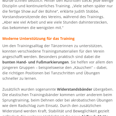
wurde schnell deutlich: Hinter den Auftritten steckt jede Menge
Disziplin und kontinuierliches Training. „Viele sehen später nur
die fertige Show auf der Bühne“, erklärte Judith Stobbe,
Vorstandsvorsitzende des Vereins, während des Trainings.
„Aber wie viel Arbeit und wie viele Stunden dahinterstecken,
das bekommen die wenigsten mit.“
Moderne Unterstützung für das Training
Um den Trainingsalltag der Tänzerinnen zu unterstützen,
konnten verschiedene Trainingsmaterialien für den Verein
angeschafft werden. Besonders praktisch sind dabei die
bunten Hand- und Fußmarkierungen
. Sie helfen vor allem den
jüngeren Gruppen – beispielsweise den „Käuzchen“ – dabei,
die richtigen Positionen bei Tanzschritten und Übungen
schneller zu lernen.
Zusätzlich wurden sogenannte
Widerstandsbänder
übergeben.
Die elastischen Trainingsbänder kommen unter anderem beim
Sprungtraining, beim Dehnen oder bei akrobatischen Übungen
wie dem Radschlag zum Einsatz. Durch den zusätzlichen
Widerstand werden Kraft, Stabilität und Beweglichkeit gezielt