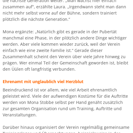
die nächste Generation weiter. „Man wächst hier einfach
zusammen auf“, erzählte Laura. „Irgendwann steht man dann
nicht mehr selbst vorne auf der Bühne, sondern trainiert
plötzlich die nächste Generation.“
Mona ergänzte: „Natürlich gibt es gerade in der Pubertät
manchmal eine Phase, in der plötzlich andere Dinge wichtiger
werden. Aber viele kommen wieder zurück, weil der Verein
einfach wie eine zweite Familie ist.“ Gerade dieser
Zusammenhalt scheint den Verein über viele Jahre hinweg zu
prägen. Wer einmal Teil der Gemeinschaft geworden ist, bleibt
den Üülen oft langfristig verbunden.
Ehrenamt mit unglaublich viel Herzblut
Beeindruckend ist vor allem, wie viel Arbeit ehrenamtlich
geleistet wird. Viele der aufwendigen Kostüme für die Auftritte
werden von Mona Stobbe selbst per Hand genäht zusätzlich
zur gesamten Organisation rund um Training, Auftritte und
Veranstaltungen.
Darüber hinaus organisiert der Verein regelmäßig gemeinsame