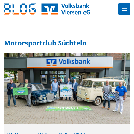
Motorsportclub Süchteln