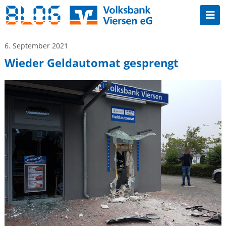
6. September 2021
Wieder Geldautomat gesprengt