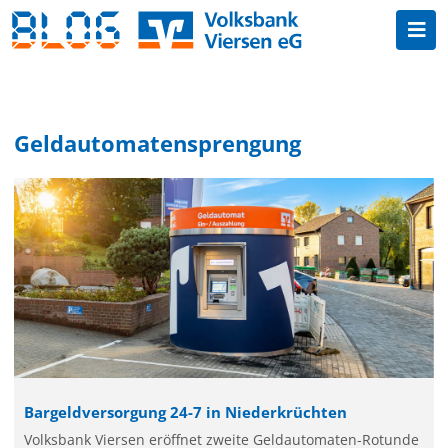
Geldautomatensprengung
Bargeldversorgung 24-7 in Niederkrüchten
Volksbank Viersen eröffnet zweite Geldautomaten-Rotunde