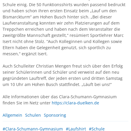
Schule einig. Die 50 Funktionsshirts wurden passend bedruckt
und haben schon ihren ersten Einsatz beim „Lauf um den
Bismarckturm“ am Hohen Busch hinter sich. „Bei dieser
Laufveranstaltung konnten wir zehn Platzierungen auf dem
Treppchen erreichen und haben nach dem Veranstalter die
zweitgrößte Mannschaft gestellt,“ resümiert Sportlehrer Marc
Isert nicht ohne Stolz. “Auch Kolleginnen und Kollegen sowie
Eltern haben die Gelegenheit genutzt, sich sportlich zu
messen,“ ergänzt Isert.
Auch Schulleiter Christian Mengen freut sich über den Erfolg
seiner Schülerinnen und Schüler und verweist auf den neu
gegründeten Lauftreff, der jeden ersten und dritten Samstag
um 10 Uhr am Hohen Busch stattfindet. „Läuft bei uns!“
Alle Informationen über das Clara-Schumann-Gymnasium
finden Sie im Netz unter
https://clara-duelken.de
Allgemein
Schulen
Sponsoring
#Clara-Schumann-Gymnasium
#Laufshirt
#Schule