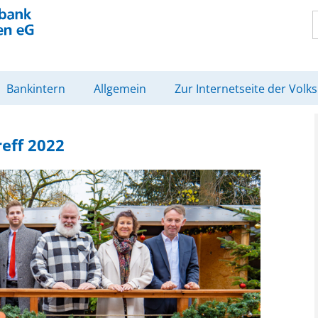
Bankintern
Allgemein
Zur Internetseite der Volk
eff 2022