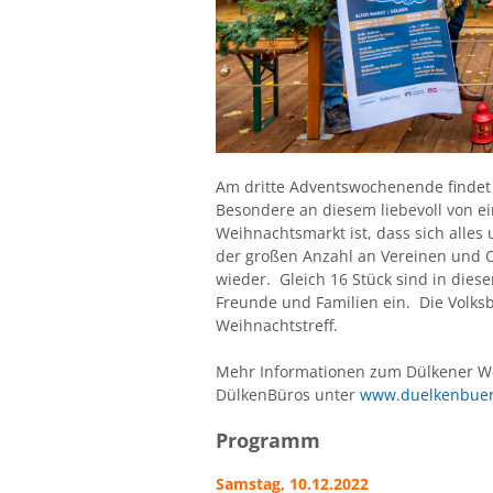
Am dritte Adventswochenende findet t
Besondere an diesem liebevoll von ei
Weihnachtsmarkt ist, dass sich alles
der großen Anzahl an Vereinen und Or
wieder. Gleich 16 Stück sind in diese
Freunde und Familien ein. Die Volksb
Weihnachtstreff.
Mehr Informationen zum Dülkener Weih
DülkenBüros unter
www.duelkenbuer
Programm
Samstag, 10.12.2022