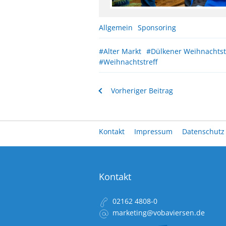
Allgemein
Sponsoring
#Alter Markt
#Dülkener Weihnachtst
#Weihnachtstreff
Vorheriger Beitrag
Kontakt
Impressum
Datenschutz
Kontakt
02162 4808-0
marketing@vobaviersen.de