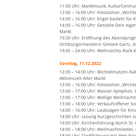
11:00 Uhr: Marktmusik, KulturCentrum
12:00 – 16:00 Uhr: Fotostation „Wichtel
14:00 – 16:00 Uhr: Engel basteln für K
14:00 – 16:00 Uhr: Gestalte Dein eig
Markt
19:30 Uhr: Eröffnung des Abendprog
Ortsbürgermeisterin Simone Gartz, Ak
19:45 – 24:00 Uhr: Weihnachts-Rock-K
Sonntag, 11.12.2022
12:00 – 14:00 Uhr: Wichtelmützen-Nä
Aktionszelt Alter Markt
13:00 – 16:00 Uhr: Fotostation „Wichtel
13:00 – 17:00 Uhr: Wasser-Xylophon, 
13:00 – 17:00 Uhr: Wollige Weihnacht
13:00 – 18:00 Uhr: Verkaufsoffener S
14:00 – 16:00 Uhr: Laubsägen für Kin
14:00 Uhr: Lesung Kurzgeschichten z
14:00 Uhr: Kirchenführung durch St. 
14:00 – 18:00 Uhr: Weihnachtslieder,
18:00 Uhr: Stadtführung mit dem Na