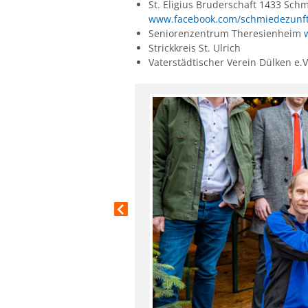
St. Eligius Bruderschaft 1433 Sch
www.facebook.com/schmiedezunft
Seniorenzentrum Theresienheim
Strickkreis St. Ulrich
Vaterstädtischer Verein Dülken e.