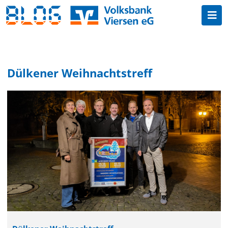
Dülkener Weihnachtstreff