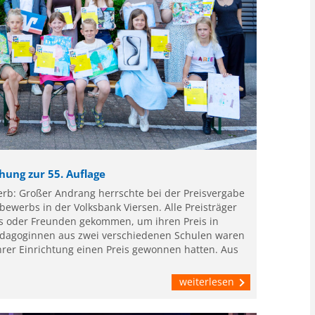
ung zur 55. Auflage
erb: Großer Andrang herrschte bei der Preisvergabe
bewerbs in der Volksbank Viersen. Alle Preisträger
as oder Freunden gekommen, um ihren Preis in
dagoginnen aus zwei verschiedenen Schulen waren
hrer Einrichtung einen Preis gewonnen hatten. Aus
weiterlesen