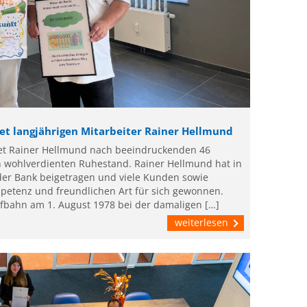
et langjährigen Mitarbeiter Rainer Hellmund
det Rainer Hellmund nach beeindruckenden 46
en wohlverdienten Ruhestand. Rainer Hellmund hat in
 der Bank beigetragen und viele Kunden sowie
mpetenz und freundlichen Art für sich gewonnen.
fbahn am 1. August 1978 bei der damaligen […]
weiterlesen