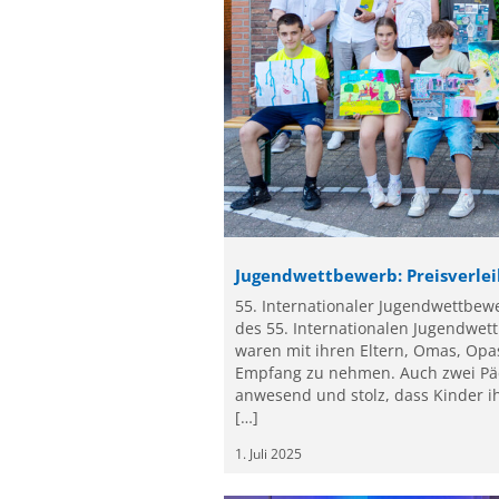
Jugendwettbewerb: Preisverleih
55. Internationaler Jugendwettbew
des 55. Internationalen Jugendwett
waren mit ihren Eltern, Omas, Op
Empfang zu nehmen. Auch zwei Pä
anwesend und stolz, dass Kinder i
[…]
1. Juli 2025