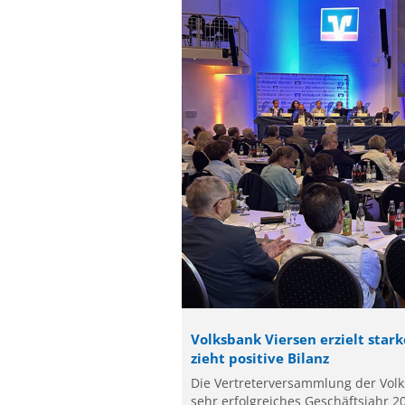
Volksbank Viersen erzielt star
zieht positive Bilanz
Die Vertreterversammlung der Volks
sehr erfolgreiches Geschäftsjahr 2