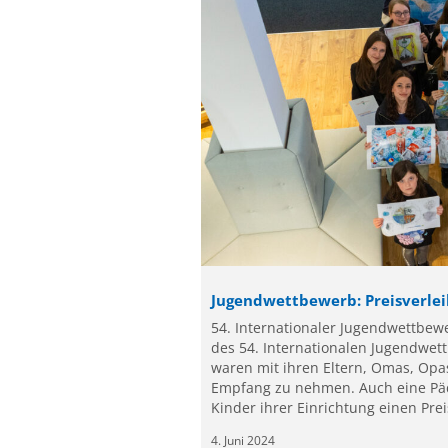
Jugendwettbewerb: Preisverleih
54. Internationaler Jugendwettbew
des 54. Internationalen Jugendwett
waren mit ihren Eltern, Omas, Op
Empfang zu nehmen. Auch eine Päd
Kinder ihrer Einrichtung einen Pre
4. Juni 2024