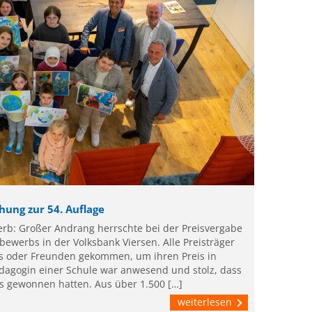
ung zur 54. Auflage
erb: Großer Andrang herrschte bei der Preisvergabe
bewerbs in der Volksbank Viersen. Alle Preisträger
as oder Freunden gekommen, um ihren Preis in
agogin einer Schule war anwesend und stolz, dass
is gewonnen hatten. Aus über 1.500 […]
weiterlesen