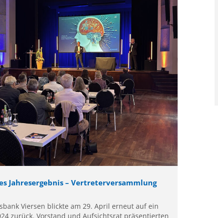
kes Jahresergebnis – Vertreterversammlung
bank Viersen blickte am 29. April erneut auf ein
024 zurück. Vorstand und Aufsichtsrat präsentierten