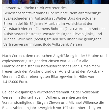
Carsten Waldhelm (2. vl) Vertreter des
Genossenschaftsverbands überreichte, dem altersbedingt
ausgeschiedenen, Aufsichtsrat Walter Bors die goldene
Ehrennadel für 31 Jahre Mitarbeit im Aufsichtsrat der
Volksbank Viersen. Clemens Bohnen (2. vr) wurde im Amt des
Aufsichtsrats bestätigt. Vorstände Jürgen Cleven (links) und
Michael Willemse (rechts) freuen sich über eine gelungene
Vertreterversammlung. (Foto Volksbank Viersen
Nach Corona, dem russischen Angriffskrieg in der Ukraine und
explosionsartig steigenden Zinsen war 2022 für alle
Finanzdienstleister ein herausforderndes Jahr. Umso mehr
freuen sich der Vorstand und der Aufsichtsrat der Volksbank
Viersen eG über einen guten Bilanzgewinn in Höhe von
1.412.000 Euro.
Bei der diesjährigen Vertreterversammlung der Volksbank
Viersen im Bürgerhaus in Dülken präsentierten die
Vorstandsmitglieder Jürgen Cleven und Michael Willemse die
Bilanzzahlen im Jahresvergleich vor 107 stimmberechtigten