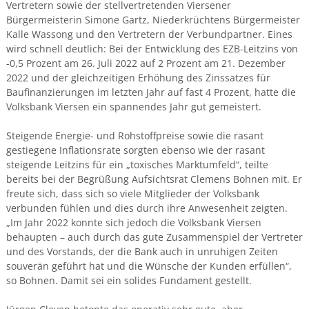
Vertretern sowie der stellvertretenden Viersener
Bürgermeisterin Simone Gartz, Niederkrüchtens Bürgermeister
Kalle Wassong und den Vertretern der Verbundpartner. Eines
wird schnell deutlich: Bei der Entwicklung des EZB-Leitzins von
-0,5 Prozent am 26. Juli 2022 auf 2 Prozent am 21. Dezember
2022 und der gleichzeitigen Erhöhung des Zinssatzes für
Baufinanzierungen im letzten Jahr auf fast 4 Prozent, hatte die
Volksbank Viersen ein spannendes Jahr gut gemeistert.
Steigende Energie- und Rohstoffpreise sowie die rasant
gestiegene Inflationsrate sorgten ebenso wie der rasant
steigende Leitzins für ein „toxisches Marktumfeld“, teilte
bereits bei der Begrüßung Aufsichtsrat Clemens Bohnen mit. Er
freute sich, dass sich so viele Mitglieder der Volksbank
verbunden fühlen und dies durch ihre Anwesenheit zeigten.
„Im Jahr 2022 konnte sich jedoch die Volksbank Viersen
behaupten – auch durch das gute Zusammenspiel der Vertreter
und des Vorstands, der die Bank auch in unruhigen Zeiten
souverän geführt hat und die Wünsche der Kunden erfüllen“,
so Bohnen. Damit sei ein solides Fundament gestellt.