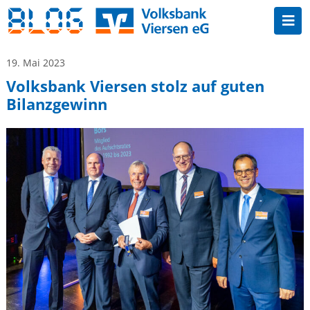
19. Mai 2023
Volksbank Viersen stolz auf guten
Bilanzgewinn