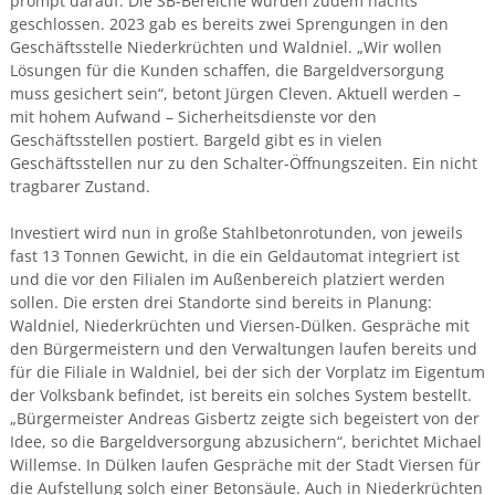
prompt darauf. Die SB-Bereiche wurden zudem nachts
geschlossen. 2023 gab es bereits zwei Sprengungen in den
Geschäftsstelle Niederkrüchten und Waldniel. „Wir wollen
Lösungen für die Kunden schaffen, die Bargeldversorgung
muss gesichert sein“, betont Jürgen Cleven. Aktuell werden –
mit hohem Aufwand – Sicherheitsdienste vor den
Geschäftsstellen postiert. Bargeld gibt es in vielen
Geschäftsstellen nur zu den Schalter-Öffnungszeiten. Ein nicht
tragbarer Zustand.
Investiert wird nun in große Stahlbetonrotunden, von jeweils
fast 13 Tonnen Gewicht, in die ein Geldautomat integriert ist
und die vor den Filialen im Außenbereich platziert werden
sollen. Die ersten drei Standorte sind bereits in Planung:
Waldniel, Niederkrüchten und Viersen-Dülken. Gespräche mit
den Bürgermeistern und den Verwaltungen laufen bereits und
für die Filiale in Waldniel, bei der sich der Vorplatz im Eigentum
der Volksbank befindet, ist bereits ein solches System bestellt.
„Bürgermeister Andreas Gisbertz zeigte sich begeistert von der
Idee, so die Bargeldversorgung abzusichern“, berichtet Michael
Willemse. In Dülken laufen Gespräche mit der Stadt Viersen für
die Aufstellung solch einer Betonsäule. Auch in Niederkrüchten