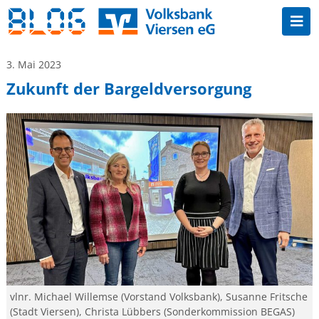
3. Mai 2023
Zukunft der Bargeldversorgung
vlnr. Michael Willemse (Vorstand Volksbank), Susanne Fritsche
(Stadt Viersen), Christa Lübbers (Sonderkommission BEGAS)