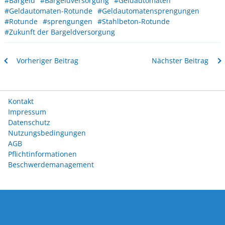
#Bargeld
#Bargeldversorgung
#Geldautomaten
#Geldautomaten-Rotunde
#Geldautomatensprengungen
#Rotunde
#sprengungen
#Stahlbeton-Rotunde
#Zukunft der Bargeldversorgung
Vorheriger Beitrag
Nächster Beitrag
Kontakt
Impressum
Datenschutz
Nutzungsbedingungen
AGB
Pflichtinformationen
Beschwerdemanagement