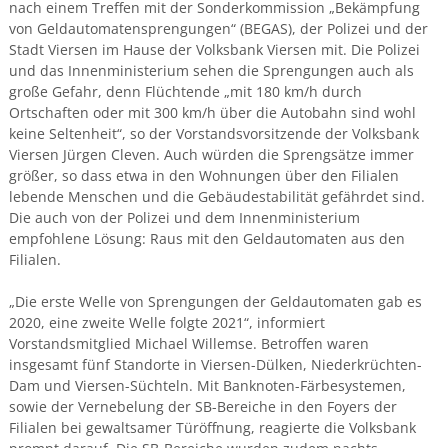
nach einem Treffen mit der Sonderkommission „Bekämpfung
von Geldautomatensprengungen“ (BEGAS), der Polizei und der
Stadt Viersen im Hause der Volksbank Viersen mit. Die Polizei
und das Innenministerium sehen die Sprengungen auch als
große Gefahr, denn Flüchtende „mit 180 km/h durch
Ortschaften oder mit 300 km/h über die Autobahn sind wohl
keine Seltenheit“, so der Vorstandsvorsitzende der Volksbank
Viersen Jürgen Cleven. Auch würden die Sprengsätze immer
größer, so dass etwa in den Wohnungen über den Filialen
lebende Menschen und die Gebäudestabilität gefährdet sind.
Die auch von der Polizei und dem Innenministerium
empfohlene Lösung: Raus mit den Geldautomaten aus den
Filialen.
„Die erste Welle von Sprengungen der Geldautomaten gab es
2020, eine zweite Welle folgte 2021“, informiert
Vorstandsmitglied Michael Willemse. Betroffen waren
insgesamt fünf Standorte in Viersen-Dülken, Niederkrüchten-
Dam und Viersen-Süchteln. Mit Banknoten-Färbesystemen,
sowie der Vernebelung der SB-Bereiche in den Foyers der
Filialen bei gewaltsamer Türöffnung, reagierte die Volksbank