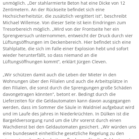
unmöglich. „Der stahlarmierte Beton hat eine Dicke von 12
Zentimetern. An der Rückseite befindet sich eine
Hochsicherheitstür, die zusätzlich vergittert ist“, beschreibt
Michael Willemse. Von dieser Seite ist kein Eindringen zum
Tresorbereich möglich. „Wird von der Frontseite her ein
Sprengversuch unternommen, entweicht der Druck durch vier
Lüftungsöffnungen im Deckenbereich. Hier befindet sich eine
Stahlplatte, die sich im Falle einer Explosion hebt und sofort
wieder herunterfällt, so dass niemand an die
Lüftungsöffnungen kommt“, erklärt Jürgen Cleven.
„Wir schützen damit auch die Leben der Mieter in den
Wohnungen über den Filialen und auch die Arbeitsplätze in
den Filialen, die sonst durch die Sprengungen große Schäden
davongetragen könnten“, betont er. Bedingt durch die
Lieferzeiten für die Geldautomaten kann davon ausgegangen
werden, dass im Sommer die Säule in Waldniel aufgebaut wird
und im Laufe des Jahres in Niederkrüchten. In Dülken ist die
Bargeldversorgung rund um die Uhr vorerst durch einen
Wachdienst bei den Geldautomaten gesichert. „Wir würden uns
eine bundesweit einheitliche gesetzliche Regelung zu den