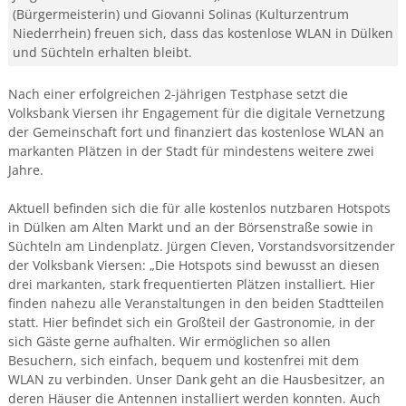
(Bürgermeisterin) und Giovanni Solinas (Kulturzentrum
Niederrhein) freuen sich, dass das kostenlose WLAN in Dülken
und Süchteln erhalten bleibt.
Nach einer erfolgreichen 2-jährigen Testphase setzt die
Volksbank Viersen ihr Engagement für die digitale Vernetzung
der Gemeinschaft fort und finanziert das kostenlose WLAN an
markanten Plätzen in der Stadt für mindestens weitere zwei
Jahre.
Aktuell befinden sich die für alle kostenlos nutzbaren Hotspots
in Dülken am Alten Markt und an der Börsenstraße sowie in
Süchteln am Lindenplatz. Jürgen Cleven, Vorstandsvorsitzender
der Volksbank Viersen: „Die Hotspots sind bewusst an diesen
drei markanten, stark frequentierten Plätzen installiert. Hier
finden nahezu alle Veranstaltungen in den beiden Stadtteilen
statt. Hier befindet sich ein Großteil der Gastronomie, in der
sich Gäste gerne aufhalten. Wir ermöglichen so allen
Besuchern, sich einfach, bequem und kostenfrei mit dem
WLAN zu verbinden. Unser Dank geht an die Hausbesitzer, an
deren Häuser die Antennen installiert werden konnten. Auch