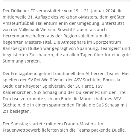
Der Dülkener FC veranstaltete vom 19. – 21. Januar 2024 die
mittlerweile 31. Auflage des Volksbank-Masters, dem größten
Amateurfußball-Hallenturnier in der Umgebung, unterstützt
von der Volksbank Viersen. Sowohl Frauen- als auch
Herrenmannschaften aus der Region spielten um die
begehrten Masters-Titel. Die Atmosphäre im Sportzentrum
Ransberg in Dülken war geprägt von Spannung, Teamgeist und
begeisterten Zuschauern, die an allen Tagen über für eine gute
Stimmung sorgten.
Der Freitagabend gehört traditionell den Altherren-Teams. Hier
spielten der SV Rot-Weiß Venn, der ASV Süchteln, Borussia
Oedt, der Rheydter Spielverein, der SC Hardt, TSV
Kaldenkirchen, SuS Schaag und der Dülkener FC um den Titel.
Durchsetzen konnte sich am Ende die Mannschaft des ASV
Süchteln, die in einem spannenden Finale die SuS Schaag mit
2:1 besiegten.
Der Samstag startete mit dem Frauen-Masters. Im
Frauenwettbewerb lieferten sich die Teams packende Duelle.