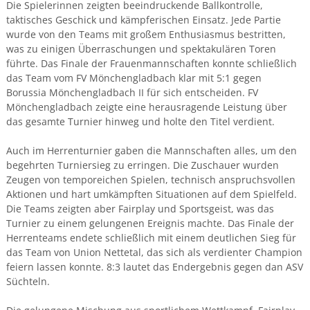
Die Spielerinnen zeigten beeindruckende Ballkontrolle,
taktisches Geschick und kämpferischen Einsatz. Jede Partie
wurde von den Teams mit großem Enthusiasmus bestritten,
was zu einigen Überraschungen und spektakulären Toren
führte. Das Finale der Frauenmannschaften konnte schließlich
das Team vom FV Mönchengladbach klar mit 5:1 gegen
Borussia Mönchengladbach II für sich entscheiden. FV
Mönchengladbach zeigte eine herausragende Leistung über
das gesamte Turnier hinweg und holte den Titel verdient.
Auch im Herrenturnier gaben die Mannschaften alles, um den
begehrten Turniersieg zu erringen. Die Zuschauer wurden
Zeugen von temporeichen Spielen, technisch anspruchsvollen
Aktionen und hart umkämpften Situationen auf dem Spielfeld.
Die Teams zeigten aber Fairplay und Sportsgeist, was das
Turnier zu einem gelungenen Ereignis machte. Das Finale der
Herrenteams endete schließlich mit einem deutlichen Sieg für
das Team von Union Nettetal, das sich als verdienter Champion
feiern lassen konnte. 8:3 lautet das Endergebnis gegen dan ASV
Süchteln.