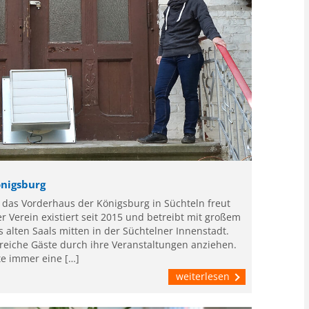
önigsburg
 das Vorderhaus der Königsburg in Süchteln freut
r Verein existiert seit 2015 und betreibt mit großem
lten Saals mitten in der Süchtelner Innenstadt.
lreiche Gäste durch ihre Veranstaltungen anziehen.
te immer eine […]
weiterlesen