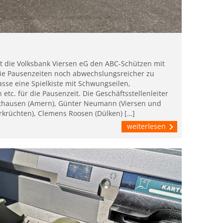
rt die Volksbank Viersen eG den ABC-Schützen mit
ie Pausenzeiten noch abwechslungsreicher zu
lasse eine Spielkiste mit Schwungseilen,
 etc. für die Pausenzeit. Die Geschäftsstellenleiter
ythausen (Amern), Günter Neumann (Viersen und
rkrüchten), Clemens Roosen (Dülken) […]
weiterlesen