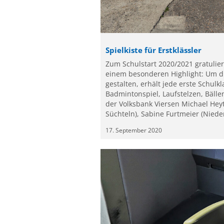
Spielkiste für Erstklässler
Zum Schulstart 2020/2021 gratulie
einem besonderen Highlight: Um d
gestalten, erhält jede erste Schulk
Badmintonspiel, Laufstelzen, Bällen
der Volksbank Viersen Michael He
Süchteln), Sabine Furtmeier (Niede
17. September 2020