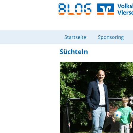
Startseite
Sponsoring
Süchteln