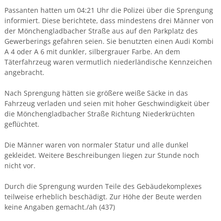
Passanten hatten um 04:21 Uhr die Polizei über die Sprengung
informiert. Diese berichtete, dass mindestens drei Männer von
der Mönchengladbacher Straße aus auf den Parkplatz des
Gewerberings gefahren seien. Sie benutzten einen Audi Kombi
A 4 oder A 6 mit dunkler, silbergrauer Farbe. An dem
Täterfahrzeug waren vermutlich niederländische Kennzeichen
angebracht.
Nach Sprengung hätten sie größere weiße Säcke in das
Fahrzeug verladen und seien mit hoher Geschwindigkeit über
die Mönchengladbacher Straße Richtung Niederkrüchten
geflüchtet.
Die Männer waren von normaler Statur und alle dunkel
gekleidet. Weitere Beschreibungen liegen zur Stunde noch
nicht vor.
Durch die Sprengung wurden Teile des Gebäudekomplexes
teilweise erheblich beschädigt. Zur Höhe der Beute werden
keine Angaben gemacht./ah (437)