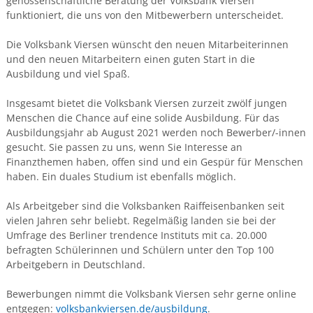
genossenschaftliche Beratung der Volksbank Viersen
funktioniert, die uns von den Mitbewerbern unterscheidet.
Die Volksbank Viersen wünscht den neuen Mitarbeiterinnen
und den neuen Mitarbeitern einen guten Start in die
Ausbildung und viel Spaß.
Insgesamt bietet die Volksbank Viersen zurzeit zwölf jungen
Menschen die Chance auf eine solide Ausbildung. Für das
Ausbildungsjahr ab August 2021 werden noch Bewerber/-innen
gesucht. Sie passen zu uns, wenn Sie Interesse an
Finanzthemen haben, offen sind und ein Gespür für Menschen
haben. Ein duales Studium ist ebenfalls möglich.
Als Arbeitgeber sind die Volksbanken Raiffeisenbanken seit
vielen Jahren sehr beliebt. Regelmäßig landen sie bei der
Umfrage des Berliner trendence Instituts mit ca. 20.000
befragten Schülerinnen und Schülern unter den Top 100
Arbeitgebern in Deutschland.
Bewerbungen nimmt die Volksbank Viersen sehr gerne online
entgegen:
volksbankviersen.de/ausbildung
.