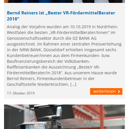
Bernd Reiners ist „Bester VR-FördermittelBerater
2018“
Analog der Vorjahre wurden am 10.10.2019 in Nordrhein-
Westfalen die besten „VR-FördermittelBerater/Innen“ im
Genossenschaftssektor durch die DZ BANK AG
ausgezeichnet. Im Rahmen einer zentralen Preisverleihung
in der NRW.BANK, Düsseldorf erhielten insgesamt sechs
Kundenbetreuer/innen aus dem Firmenkunden- bzw.
Baufinanzierungsbereich der Volksbanken-
Raiffeisenbanken die Auszeichnung „Beste/r VR-
FördermittelBerater/in 2018“. Aus unserem Hause wurde
Bernd Reiners, Firmenkundenbetreuer in der
Geschäftsstelle Niederkrüchten, […]
weiterlesen
17. Oktober 2019