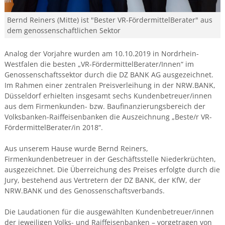
Bernd Reiners (Mitte) ist "Bester VR-FördermittelBerater" aus
dem genossenschaftlichen Sektor
Analog der Vorjahre wurden am 10.10.2019 in Nordrhein-
Westfalen die besten „VR-FördermittelBerater/Innen“ im
Genossenschaftssektor durch die DZ BANK AG ausgezeichnet.
Im Rahmen einer zentralen Preisverleihung in der NRW.BANK,
Düsseldorf erhielten insgesamt sechs Kundenbetreuer/innen
aus dem Firmenkunden- bzw. Baufinanzierungsbereich der
Volksbanken-Raiffeisenbanken die Auszeichnung „Beste/r VR-
FördermittelBerater/in 2018“.
Aus unserem Hause wurde Bernd Reiners,
Firmenkundenbetreuer in der Geschäftsstelle Niederkrüchten,
ausgezeichnet. Die Überreichung des Preises erfolgte durch die
Jury, bestehend aus Vertretern der DZ BANK, der KfW, der
NRW.BANK und des Genossenschaftsverbands.
Die Laudationen für die ausgewählten Kundenbetreuer/innen
der jeweiligen Volks- und Raiffeisenbanken – vorgetragen von