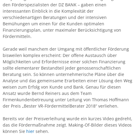
den Förderspezialisten der DZ BANK – gaben einen
interessanten Einblick in die Komplexität der
verschiedenartigen Beratungen und der intensiven
Bemühungen um einen für die Kunden optimalen
Finanzierungsplan, unter maximaler Berücksichtigung von
Fördermitteln.
Gerade weil manchem der Umgang mit öffentlicher Förderung
bisweilen komplex erscheint: Der offene Austausch über
Möglichkeiten und Erfordernisse einer solchen Finanzierung
sollte elementarer Bestandteil jeder genossenschaftlichen
Beratung sein. So können unternehmerische Pläne über die
Analyse und das gemeinsame Erarbeiten einer Lösung den Weg
weisen zum Erfolg von Kunde und Bank. Genau für diesen
Ansatz wurde Bernd Reiners aus dem Team
Firmenkundenbetreuung unter Leitung von Thomas Hoffmann
der Preis „Bester VR-FördermittelBerater 2018“ verliehen.
Bereits vor der Preisverleihung wurde ein kurzes Video gedreht,
das die Fördermaßnahme zeigt. Making-Of-Bilder dieses Videos
können Sie
hier
sehen.