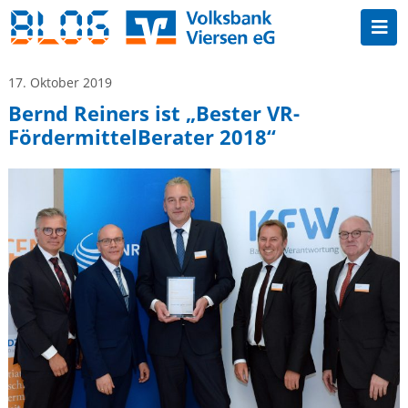
17. Oktober 2019
Bernd Reiners ist „Bester VR-
FördermittelBerater 2018“