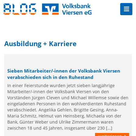
Ausbildung + Karriere
Sieben Mitarbeiter/-innen der Volksbank Viersen
verabschieden sich in den Ruhestand
In einer Feierstunde wurden jetzt sieben langjährige
Mitarbeiter/-innen der Volksbank Viersen von den
Vorständen Jürgen Cleven und Michael Willemse sowie den
eingeladenen Personen in den wohlverdienten Ruhestand
verabschiedet. Angelika Gehlen, Brigitte Gesing, Anna-
Maria Schmitz, Helmut van Heinsberg, Michaela von der
Bank, Günter Weber und Ulrike Zimmermann waren
zwischen 18 und 45 Jahren, insgesamt über 230 […]